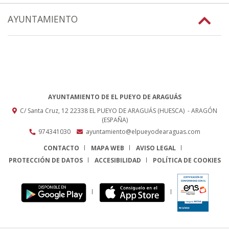
AYUNTAMIENTO
AYUNTAMIENTO DE EL PUEYO DE ARAGUÁS
C/ Santa Cruz, 12
22338
EL PUEYO DE ARAGUÁS (HUESCA)
- ARAGÓN
(ESPAÑA)
974341030
ayuntamiento@elpueyodearaguas.com
CONTACTO
MAPA WEB
AVISO LEGAL
PROTECCIÓN DE DATOS
ACCESIBILIDAD
POLÍTICA DE COOKIES
ENLACE