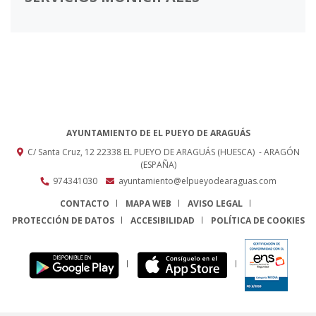
AYUNTAMIENTO DE EL PUEYO DE ARAGUÁS
C/ Santa Cruz, 12
22338
EL PUEYO DE ARAGUÁS (HUESCA)
- ARAGÓN
(ESPAÑA)
974341030
ayuntamiento@elpueyodearaguas.com
CONTACTO
MAPA WEB
AVISO LEGAL
PROTECCIÓN DE DATOS
ACCESIBILIDAD
POLÍTICA DE COOKIES
ENLACE