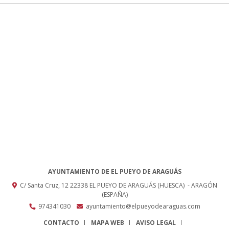
AYUNTAMIENTO DE EL PUEYO DE ARAGUÁS
C/ Santa Cruz, 12
22338
EL PUEYO DE ARAGUÁS (HUESCA)
- ARAGÓN
(ESPAÑA)
974341030
ayuntamiento@elpueyodearaguas.com
CONTACTO
MAPA WEB
AVISO LEGAL