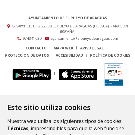
AYUNTAMIENTO DE EL PUEYO DE ARAGUÁS
C/ Santa Cruz, 12
22338
EL PUEYO DE ARAGUÁS (HUESCA)
- ARAGÓN
(ESPAÑA)
974341030
ayuntamiento@elpueyodearaguas.com
CONTACTO
MAPA WEB
AVISO LEGAL
PROTECCIÓN DE DATOS
ACCESIBILIDAD
POLÍTICA DE COOKIES
ENLACE
Este sitio utiliza cookies
Nuestra web utiliza los siguientes tipos de cookies:
Técnicas
, imprescindibles para que la web funcione