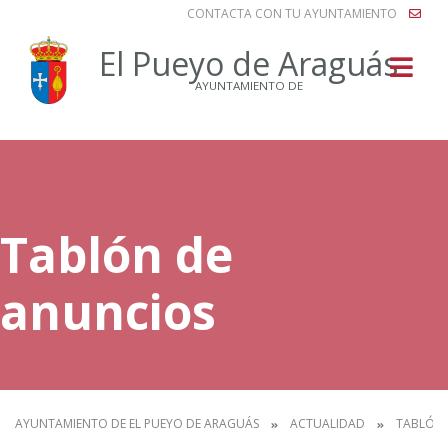
CONTACTA CON TU AYUNTAMIENTO
Buscar
El Pueyo de Araguás
AYUNTAMIENTO DE
Tablón de
anuncios
AYUNTAMIENTO DE EL PUEYO DE ARAGUÁS
ACTUALIDAD
TABLÓN 