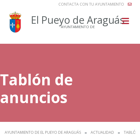
CONTACTA CON TU AYUNTAMIENTO
Buscar
El Pueyo de Araguás
AYUNTAMIENTO DE
Tablón de
anuncios
AYUNTAMIENTO DE EL PUEYO DE ARAGUÁS
ACTUALIDAD
TABLÓN 