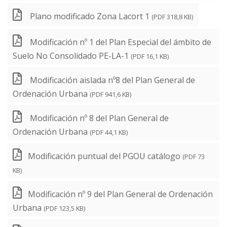
Plano modificado Zona Lacort 1
(PDF 318,8 KB)
Modificación nº 1 del Plan Especial del ámbito de
Suelo No Consolidado PE-LA-1
(PDF 16,1 KB)
Modificación aislada nº8 del Plan General de
Ordenación Urbana
(PDF 941,6 KB)
Modificación nº 8 del Plan General de
Ordenación Urbana
(PDF 44,1 KB)
Modificación puntual del PGOU catálogo
(PDF 73
KB)
Modificación nº 9 del Plan General de Ordenación
Urbana
(PDF 123,5 KB)