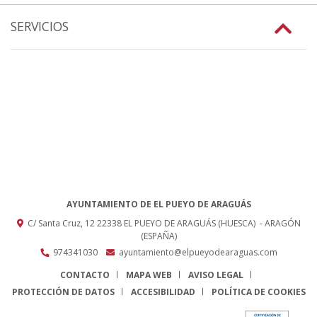
SERVICIOS
AYUNTAMIENTO DE EL PUEYO DE ARAGUÁS
C/ Santa Cruz, 12
22338
EL PUEYO DE ARAGUÁS (HUESCA)
- ARAGÓN
(ESPAÑA)
974341030
ayuntamiento@elpueyodearaguas.com
CONTACTO
MAPA WEB
AVISO LEGAL
PROTECCIÓN DE DATOS
ACCESIBILIDAD
POLÍTICA DE COOKIES
ENLACE