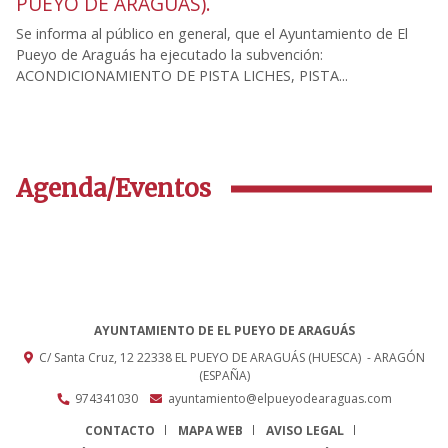
PUEYO DE ARAGUÁS).
Se informa al público en general, que el Ayuntamiento de El
Pueyo de Araguás ha ejecutado la subvención:
ACONDICIONAMIENTO DE PISTA LICHES, PISTA...
Agenda/Eventos
AYUNTAMIENTO DE EL PUEYO DE ARAGUÁS
C/ Santa Cruz, 12
22338
EL PUEYO DE ARAGUÁS (HUESCA)
- ARAGÓN
(ESPAÑA)
974341030
ayuntamiento@elpueyodearaguas.com
CONTACTO
MAPA WEB
AVISO LEGAL